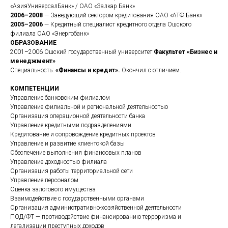
«АзияУниверсалБанк» / ОАО «Залкар Банк»
2006–2008
— Заведующий сектором кредитования ОАО «АТФ Банк»
2005–2006
— Кредитный специалист кредитного отдела Ошского
филиала ОАО «Энергобанк»
ОБРАЗОВАНИЕ
2001–2006 Ошский государственный университет
Факультет «Бизнес и
менеджмент»
Специальность:
«Финансы и кредит».
Окончил с отличием.
КОМПЕТЕНЦИИ
Управление банковским филиалом
Управление филиальной и региональной деятельностью
Организация операционной деятельности банка
Управление кредитными подразделениями
Кредитование и сопровождение кредитных проектов
Управление и развитие клиентской базы
Обеспечение выполнения финансовых планов
Управление доходностью филиала
Организация работы территориальной сети
Управление персоналом
Оценка залогового имущества
Взаимодействие с государственными органами
Организация административно-хозяйственной деятельности
ПОД/ФТ — противодействие финансированию терроризма и
легализации преступных доходов