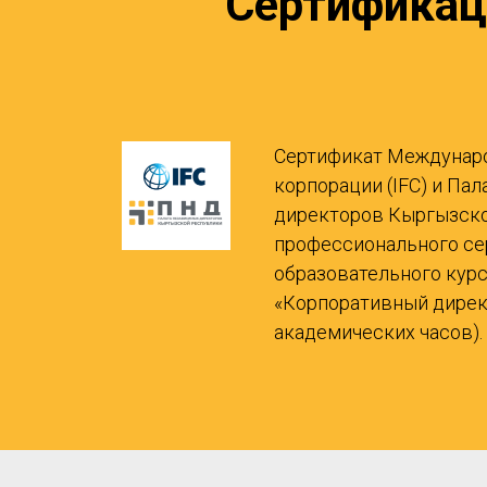
Сертификац
Сертификат Междунар
корпорации (IFC) и Па
директоров Кыргызск
профессионального се
образовательного курса
«Корпоративный дирек
академических часов). 