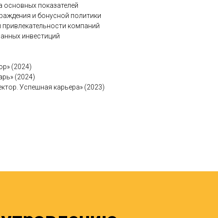
а основных показателей
раждения и бонусной политики
 привлекательности компаний
ранных инвестиций
р» (2024)
рь» (2024)
ктор. Успешная карьера» (2023)