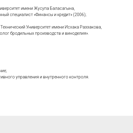
иверситет имени Жусупа Баласагына,
ый специалист «Финансы и кредит» (2006);
Технический Университет имени Исхака Раззакова,
олог бродильных производств и виноделия».
ние;
ивного управления и внутренного контроля.