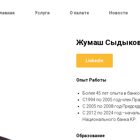
лавная
Услуги
О палате
Новости
Жумаш Сыдыко
Linkedin
Опыт Работы
Более 45 лет опыта в банк
С1994 по 2005 год-член П
С 2005 по 2008 год-Предсе
С 2012 по 2024 год –начал
Национального банка КР.
Образование