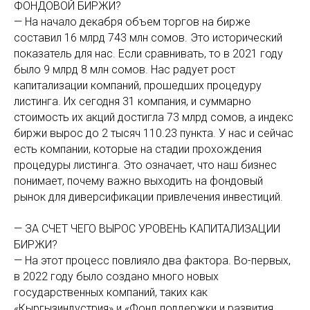
ФОНДОВОЙ БИРЖИ?
— На начало декабря объем торгов на бирже
составил 16 млрд 743 млн сомов. Это исторический
показатель для нас. Если сравнивать, то в 2021 году
было 9 млрд 8 млн сомов. Нас радует рост
капитализации компаний, прошедших процедуру
листинга. Их сегодня 31 компания, и суммарно
стоимость их акций достигла 73 млрд сомов, а индекс
биржи вырос до 2 тысяч 110.23 пункта. У нас и сейчас
есть компании, которые на стадии прохождения
процедуры листинга. Это означает, что наш бизнес
понимает, почему важно выходить на фондовый
рынок для диверсификации привлечения инвестиций.
— ЗА СЧЕТ ЧЕГО ВЫРОС УРОВЕНЬ КАПИТАЛИЗАЦИИ
БИРЖИ?
— На этот процесс повлияло два фактора. Во-первых,
в 2022 году было создано много новых
государственных компаний, таких как
«Кыргызиндустрия» и «Фонд поддержки и развития