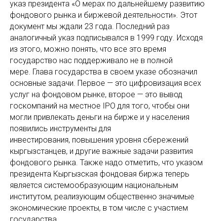
указ президента «О мерах по дальнейшему развитию
фондового рынка и биржевой деятельности». Этот
документ мы ждали 23 года. Последний раз
аналогичный указ подписывался в 1999 году. Исходя
из этого, можно понять, что все это время
государство нас поддерживало не в полной
мере. Глава государства в своем указе обозначил
основные задачи. Первое — это цифровизация всех
услуг на фондовом рынке, второе — это вывод
госкомпаний на местное IPO для того, чтобы они
могли привлекать деньги на бирже и у населения
появились инструменты для
инвестирования, повышения уровня сбережений
кыргызстанцев, и другие важные задачи развития
фондового рынка. Также надо отметить, что указом
президента Кыргызская фондовая биржа теперь
является системообразующим национальным
институтом, реализующим общественно значимые
экономические проекты, в том числе с участием
государства.