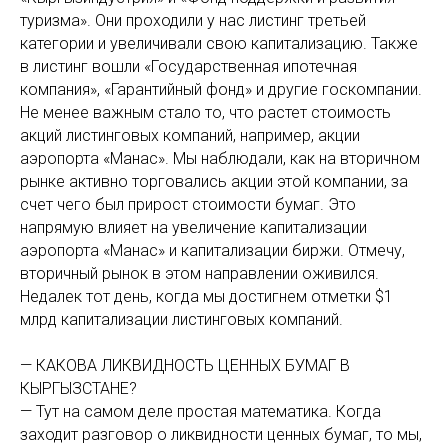
туризма». Они проходили у нас листинг третьей
категории и увеличивали свою капитализацию. Также
в листинг вошли «Государственная ипотечная
компания», «Гарантийный фонд» и другие госкомпании.
Не менее важным стало то, что растет стоимость
акций листинговых компаний, например, акции
аэропорта «Манас». Мы наблюдали, как на вторичном
рынке активно торговались акции этой компании, за
счет чего был прирост стоимости бумаг. Это
напрямую влияет на увеличение капитализации
аэропорта «Манас» и капитализации биржи. Отмечу,
вторичный рынок в этом направлении оживился.
Недалек тот день, когда мы достигнем отметки $1
млрд капитализации листинговых компаний.
— КАКОВА ЛИКВИДНОСТЬ ЦЕННЫХ БУМАГ В
КЫРГЫЗСТАНЕ?
— Тут на самом деле простая математика. Когда
заходит разговор о ликвидности ценных бумаг, то мы,