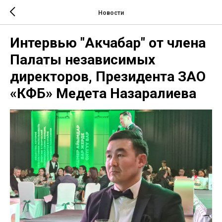
Новости
Интервью "Акчабар" от члена
Палаты независимых
директоров, Президента ЗАО
«КФБ» Медета Назаралиева