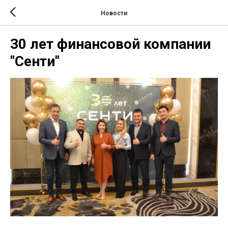
Новости
30 лет финансовой компании
"Сенти"