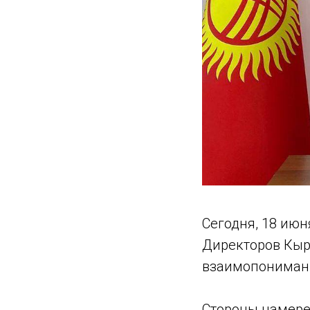
Сегодня, 18 июн
Директоров Кыр
взаимопонимани
Стороны намере