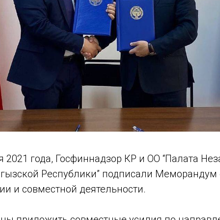
я 2021 года, Госфиннадзор КР и ОО “Палата Не
гызской Республики” подписали Меморандум 
и и совместной деятельности.
ны приложить совместные усилия по направл