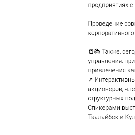
предприятиях с 
Проведение сов
корпоративного
📒📚 Также, сег
управления: при
привлечения ка
↗️ Интерактивн
акционеров, чле
структурных по
Спикерами высту
Таалайбек и Ку