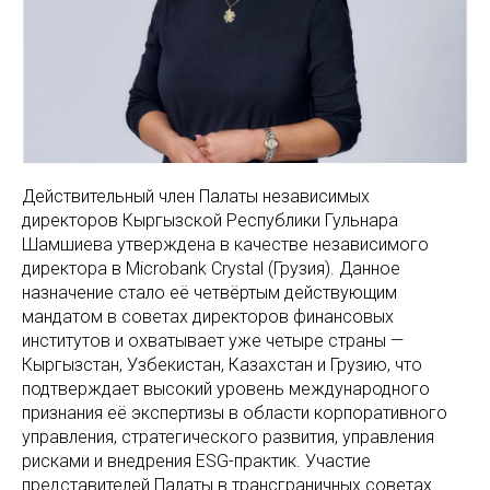
Действительный член Палаты независимых
директоров Кыргызской Республики Гульнара
Шамшиева утверждена в качестве независимого
директора в Microbank Crystal (Грузия). Данное
назначение стало её четвёртым действующим
мандатом в советах директоров финансовых
институтов и охватывает уже четыре страны —
Кыргызстан, Узбекистан, Казахстан и Грузию, что
подтверждает высокий уровень международного
признания её экспертизы в области корпоративного
управления, стратегического развития, управления
рисками и внедрения ESG-практик. Участие
представителей Палаты в трансграничных советах