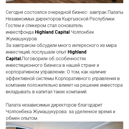
Сегодня состоялся очередной бизнес- завтрак Палаты
Независимых директоров Кыргызской Республики.
Гостем и спикером стал основатель
инвестфонда
Highland Capital
Чолпонбек
Жумашукуров.
За завтраком обсудили много интересного из мира
инвестиций, послушали опыт
Highland
Capital.
Поговорили об особенностях
инвестиционного бизнеса в нашей стране и
корпоративном управлении. О том, как наличие
эффективной системы Корпоративного управления в
компании положительно влияет на решение инвестора
вкладывать в капитал таких компаний.
Палата независимых директоров благодарит
Чолпонбека Жумашукурова. за уделенное время и
обмен опытом.