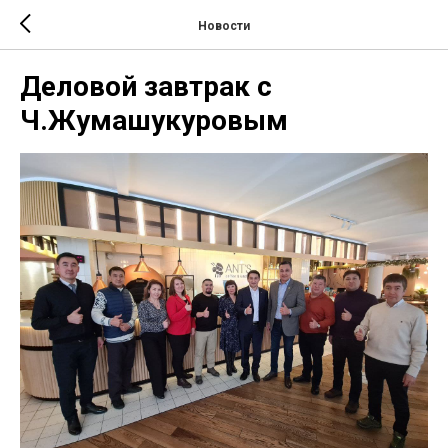
Новости
Деловой завтрак с
Ч.Жумашукуровым