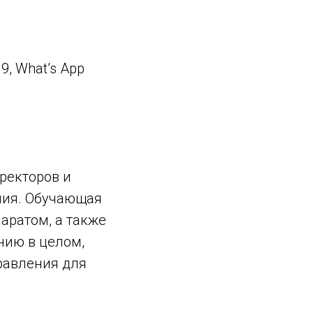
9, What’s App
ректоров и
ния. Обучающая
аратом, а также
нию в целом,
равления для