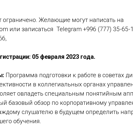
т ограничено. Желающие могут написать на
om или записаться Telegram +996 (777) 35-65-1
66,
гистрации: 05 февраля 2023 года.
ы:
Программа подготовки к работе в советах ди
ктивности в коллегиальных органах управле
оляет овладеть специальным понятийным апп
ый базовый обзор по корпоративному управле
ждому слушателю в будущем определить нап
шего обучения.