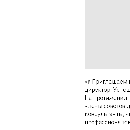
📣 Приглашаем 
директор. Успеш
На протяжении 
члены советов 
консультанты, 
профессионалов,