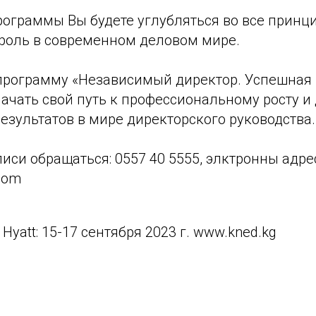
рограммы Вы будете углубляться во все принц
роль в современном деловом мире.
программу «Независимый директор. Успешная 
начать свой путь к профессиональному росту 
зультатов в мире директорского руководства.
иси обращаться: 0557 40 5555, элктронны адрес
com
Hyatt: 15-17 сентября 2023 г. www.kned.kg