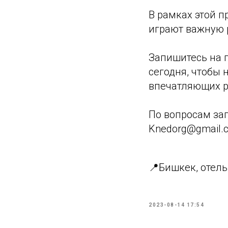
В рамках этой п
играют важную 
Запишитесь на 
сегодня, чтобы 
впечатляющих ре
По вопросам зап
Knedorg@gmail.
📍Бишкек, отель 
2023-08-14 17:54