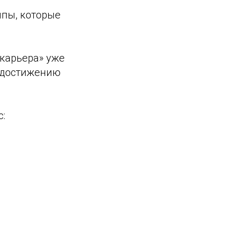
ипы, которые
карьера» уже
и достижению
: