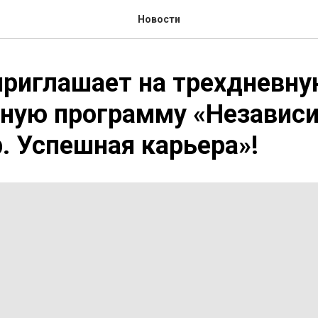
Новости
риглашает на трехдневн
вную программу «Независ
. Успешная карьера»!