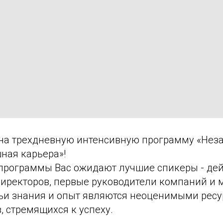
на трехдневную интенсивную программу «Не
ная карьера»!
программы Вас ожидают лучшие спикеры - де
директоров, первые руководители компаний и
чьи знания и опыт являются неоценимыми рес
 стремящихся к успеху.