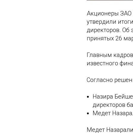
Акционеры ЗАО 
утвердили итоги
директоров. Об
принятых 26 ма
Главным кадров
известного фина
Согласно решен
Назира Бейше
директоров ба
Медет Назара
Медет Назарали