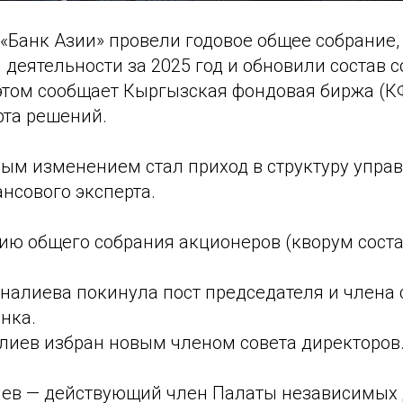
«Банк Азии» провели годовое общее собрание,
 деятельности за 2025 год и обновили состав с
 этом сообщает Кыргызская фондовая биржа (К
рта решений.
ым изменением стал приход в структуру упра
нсового эксперта.
ию общего собрания акционеров (кворум состав
налиева покинула пост председателя и члена 
нка.
лиев избран новым членом совета директоров
ев — действующий член Палаты независимых 