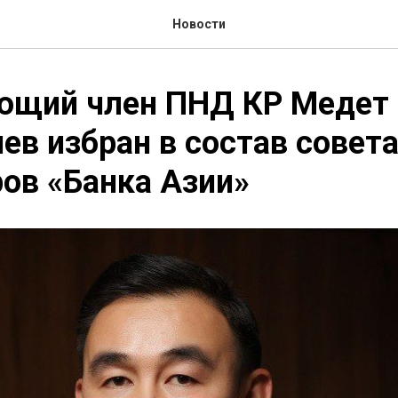
Новости
ющий член ПНД КР Медет
ев избран в состав совет
ов «Банка Азии»