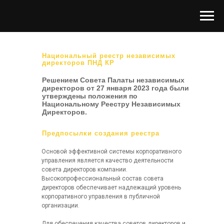
Национальный реестр независимых
директоров ПНД КР
Решением Совета Палаты независимых
директоров от 27 января 2023 года были
утверждены положения по
Национальному Реестру Независимых
Директоров.
Предпосылки создания реестра
Основой эффективной системы корпоративного
управления является качество деятельности
совета директоров компании.
Высокопрофессиональный состав совета
директоров обеспечивает надлежащий уровень
корпоративного управления в публичной
организации.
Для обеспечения качества советов директоров и