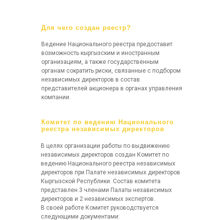
Для чего создан реестр?
Ведение Национального реестра предоставит
возможность кыргызским и иностранным
организациям, а также государственным
органам сократить риски, связанные с подбором
независимых директоров в состав
представителей акционера в органах управления
компании.
Комитет по ведению Национального
реестра независимых директоров
В целях организации работы по выдвижению
независимых директоров создан Комитет по
ведению Национального реестра независимых
директоров при Палате независимых директоров
Кыргызской Республики. Состав комитета
представлен 3 членами Палаты независимых
директоров и 2 независимых экспертов.
В своей работе Комитет руководствуется
следующими документами: