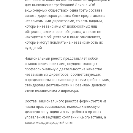
для выполнения требований Закона «Об
акционерных обществах» одна треть состава
совета директоров должна быть представлена
независимыми директорами, то есть лицами,
которые независимы от должностных лиц
общества, акционеров общества, а также не
находятся с обществом в иных отношениях,
которые могут повлиять на независимость их
суждений.
Национальный реестр представляет собой
список физических лиц, осуществляющих
профессиональную деятельность в качестве
независимых директоров, соответствующих
определенным квалификационным требованиям,
стандартам деятельности и Правилам деловой
этики независимого директора.
Состав Национального реестра формируется из
числа профессионалов, имеющих высокую
деловую репутацию и опыт работы в органах
управления ведущих компаний Кыргызстана, а
также международный опыт.