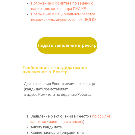
Положение о Комитете по ведению
национального реестра ПНД КР
Положение о Национальном реестре
независимых директоров при ПНД КР
Подать заявление в реестр
Требования к кандидатам на
включение в Реестр
Для включения Реестр физическое лицо
(кандидат) представляет
в адрес Комитета по ведению Реестра:
Заявление о включении в Реестр; (
по ссылке
заполнить заявление и анкету
)
Анкету кандидата;
Копию паспорта; (отправить на