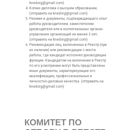
knedorg@gmail.com)
Копию диплома о высшем образовании;
(отправить на knedorg@gmail.com)
Резюме и документы, подтверждающего опыт
работы руководителем, заместителем
руководителя или в коллегиальных органах
управления организаций не менее 3 лет;
(отправить на knedorg@gmail.com)
Рекомендации лиц, включенных в Реестр (при
их наличии) или рекомендации с места
работы, где кандидат исполнял руководящие
функции. Кандидатом на включение в Реестр
по его усмотрению могут быть представлены
иные документы, характеризующие его
квалификацию, профессиональные и
личностно-деловые качества. (отправить на
knedorg@gmail.com)
КОМИТЕТ ПО