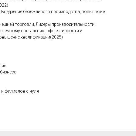
2022)
, Внедрение бережливого производства, повышение
нешней торговли, Лидеры производительности:
истемному повышению эффективности и
овышение квалификации(2025)
ние
бизнеса
 и филиалов с нуля