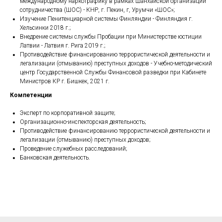
международному наркотрафику в рамках Шанхайской организации
сотрудничества (ШОС) - КНР, г. Пекин, г, Урумчи «ШОС»;
Изучение Пенитенциарной системы Финляндии - Финляндия г.
Хельсинки 2018 г.;
Внедрение системы службы Пробации при Министерстве юстиции
Латвии - Латвия г. Рига 2019 г.;
Противодействие финансированию террористической деятельности и
легализации (отмыванию) преступных доходов - Учебно-методический
центр Государственной Службы Финансовой разведки при Кабинете
Министров КР г. Бишкек, 2021 г.
Компетенции
Эксперт по корпоративной защите;
Организационно-инспекторская деятельность;
Противодействие финансированию террористической деятельности и
легализации (отмыванию) преступных доходов;
Проведение служебных расследований;
Банковская деятельность.