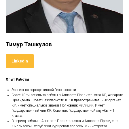
Тимур Ташкулов
Linkedin
Опыт Работы
Эксперт по корпоративной безопасности
Более 10-ти лет опыта работы в Аппарате Правительства КР, Аппарате
Президента - Совет Безопасности КР, в правоохранительных органах
КР, имеет специальное звание Полковник милиции. Имеет
Государственный чин КР, Советник Государственной службы – 1
класса.
В период работы в Аппарате Правительства и Аппарате Президента
Кыргызской Республики курировал вопросы Министерства