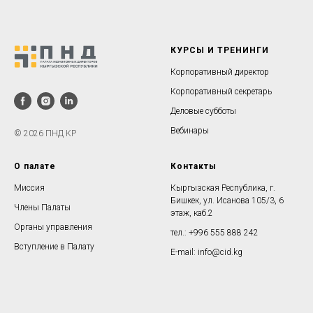
КУРСЫ И ТРЕНИНГИ
Корпоративный директор
Корпоративный секретарь
Деловые субботы
Вебинары
© 2026 ПНД КР
О палате
Контакты
Миссия
Кыргызская Республика, г.
Бишкек, ул. Исанова 105/3, 6
Члены Палаты
этаж, каб.2
Органы управления
тел.: +996 555 888 242
Вступление в Палату
E-mail: info@cid.kg