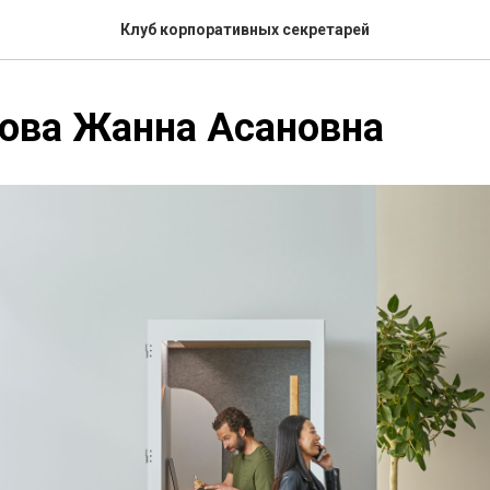
Клуб корпоративных секретарей
ова Жанна Асановна