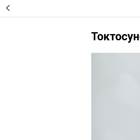
Токтосун